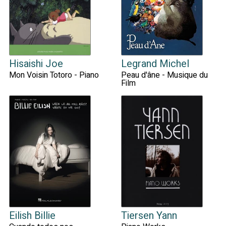
Hisaishi Joe
Legrand Michel
Mon Voisin Totoro - Piano
Peau d'âne - Musique du
Film
Eilish Billie
Tiersen Yann