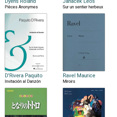
Dyens Roland
Janacek Leos
Pièces Anonymes
Sur un sentier herbeux
D'Rivera Paquito
Ravel Maurice
Invitación al Danzón
Miroirs