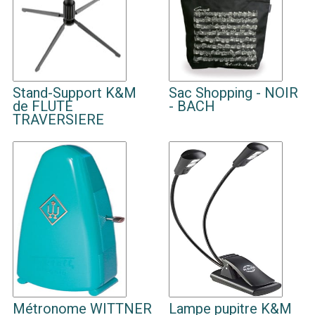
Stand-Support K&M
Sac Shopping - NOIR
de FLUTE
- BACH
TRAVERSIERE
Métronome WITTNER
Lampe pupitre K&M