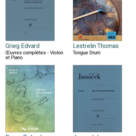
Grieg Edvard
Lestrelin Thomas
Œuvres complètes - Violon
Tongue Drum
et Piano