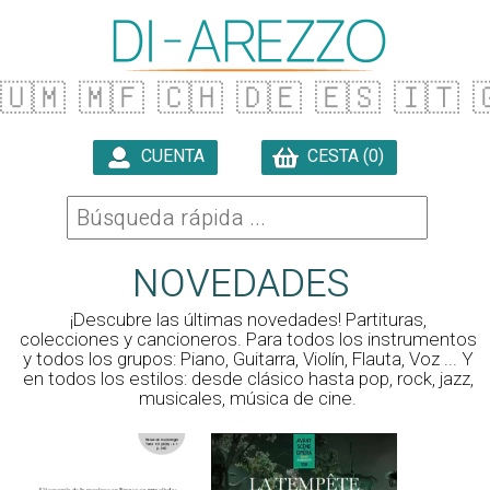
🇺🇲
🇲🇫
🇨🇭
🇩🇪
🇪🇸
🇮🇹

CUENTA
CESTA (0)
NOVEDADES
¡Descubre las últimas novedades! Partituras,
colecciones y cancioneros. Para todos los instrumentos
y todos los grupos: Piano, Guitarra, Violín, Flauta, Voz ... Y
en todos los estilos: desde clásico hasta pop, rock, jazz,
musicales, música de cine.