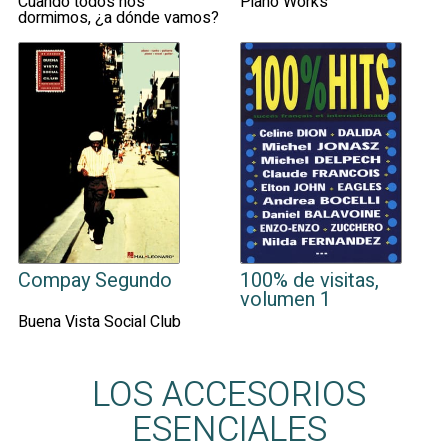
Cuando todos nos
Piano Works
dormimos, ¿a dónde vamos?
Compay Segundo
100% de visitas,
volumen 1
Buena Vista Social Club
LOS ACCESORIOS
ESENCIALES