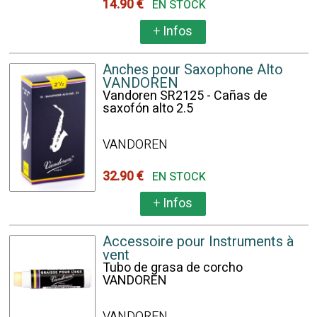
14.90 €
EN STOCK
+
Infos
Anches pour Saxophone Alto
VANDOREN
Vandoren SR2125 - Cañas de
saxofón alto 2.5
VANDOREN
32.90 €
EN STOCK
+
Infos
Accessoire pour Instruments à
vent
Tubo de grasa de corcho
VANDOREN
VANDOREN