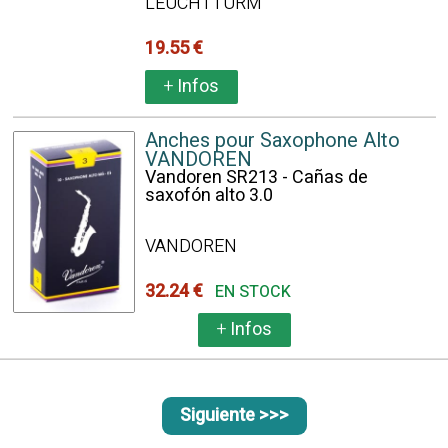
LEUCHTTURM
19.55 €
+
Infos
Anches pour Saxophone Alto
VANDOREN
Vandoren SR213 - Cañas de
saxofón alto 3.0
VANDOREN
32.24 €
EN STOCK
+
Infos
Siguiente >>>