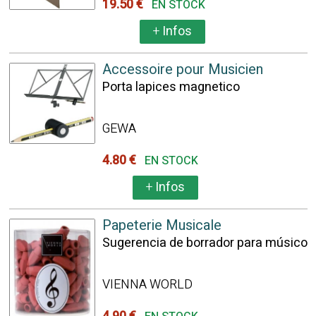
19.50 €
EN STOCK
+
Infos
Accessoire pour Musicien
Porta lapices magnetico
GEWA
4.80 €
EN STOCK
+
Infos
Papeterie Musicale
Sugerencia de borrador para músico
VIENNA WORLD