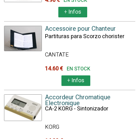
4.90 €
EN STOCK
+
Infos
Accessoire pour Chanteur
Partituras para Scorzo chorister
CANTATE
14.60 €
EN STOCK
+
Infos
Accordeur Chromatique
Electronique
CA-2 KORG - Sintonizador
KORG