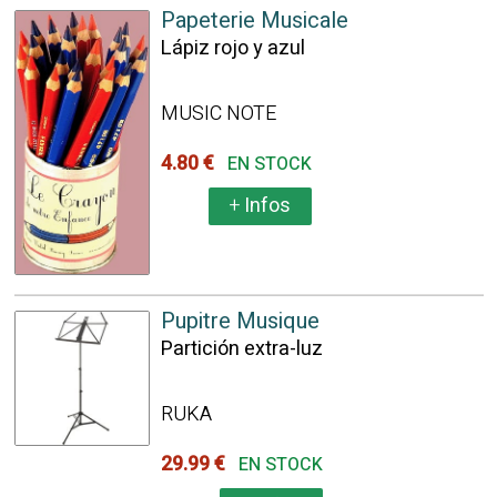
Papeterie Musicale
Lápiz rojo y azul
MUSIC NOTE
4.80 €
EN STOCK
+
Infos
Pupitre Musique
Partición extra-luz
RUKA
29.99 €
EN STOCK