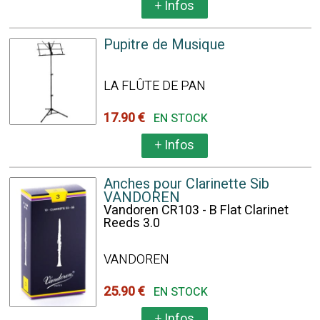
+
Infos
Pupitre de Musique
LA FLÛTE DE PAN
17.90 €
EN STOCK
+
Infos
Anches pour Clarinette Sib
VANDOREN
Vandoren CR103 - B Flat Clarinet
Reeds 3.0
VANDOREN
25.90 €
EN STOCK
+
Infos