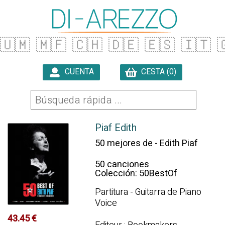
🇺🇲
🇲🇫
🇨🇭
🇩🇪
🇪🇸
🇮🇹

CUENTA
CESTA (0)

Piaf Edith
50 mejores de - Edith Piaf
50 canciones
Colección: 50BestOf
Partitura - Guitarra de Piano
Voice
43.45 €