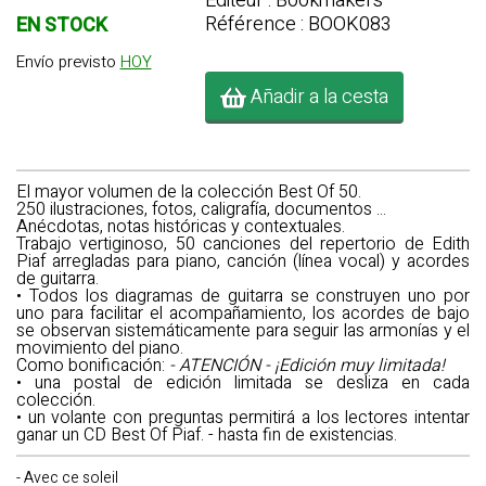
Editeur : Bookmakers
Référence : BOOK083
EN STOCK
Envío previsto
HOY
Añadir a la cesta
El mayor volumen de la colección Best Of 50.
250 ilustraciones, fotos, caligrafía, documentos ...
Anécdotas, notas históricas y contextuales.
Trabajo vertiginoso, 50 canciones del repertorio de Edith
Piaf arregladas para piano, canción (línea vocal) y acordes
de guitarra.
• Todos los diagramas de guitarra se construyen uno por
uno para facilitar el acompañamiento, los acordes de bajo
se observan sistemáticamente para seguir las armonías y el
movimiento del piano.
Como bonificación:
- ATENCIÓN - ¡Edición muy limitada!
• una postal de edición limitada se desliza en cada
colección.
• un volante con preguntas permitirá a los lectores intentar
ganar un CD Best Of Piaf. - hasta fin de existencias.
- Avec ce soleil