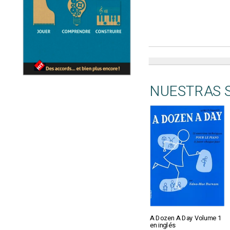
NUESTRAS 
A Dozen A Day Volume 1
en inglés