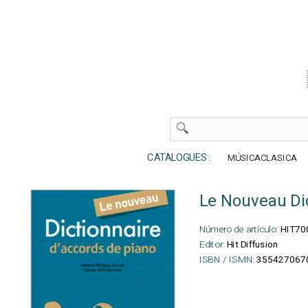
CATALOGUES :
MÚSICACLASICA
Le Nouveau Dic
Número de artículo:
HIT70
Editor:
Hit Diffusion
ISBN / ISMN:
355427067