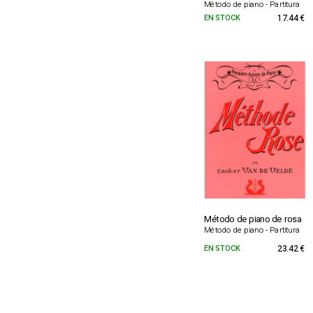
Método de piano - Partitura
EN STOCK
17.44 €
Método de piano de rosa
Método de piano - Partitura
EN STOCK
23.42 €