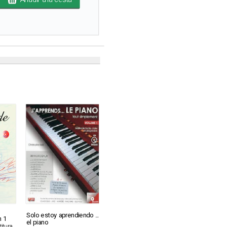
Solo estoy aprendiendo ...
n 1
el piano
itura