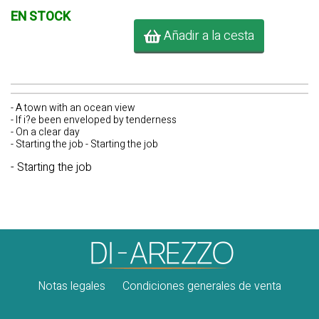
EN STOCK
Añadir a la cesta
- A town with an ocean view
- If i?e been enveloped by tenderness
- On a clear day
- Starting the job - Starting the job
- Starting the job
Notas legales
Condiciones generales de venta