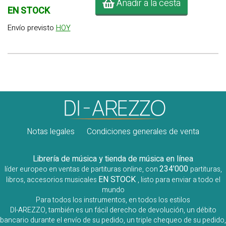
Añadir a la cesta
EN STOCK
Envío previsto
HOY
Notas legales
Condiciones generales de venta
Librería de música y tienda de música en línea
234'000
líder europeo en ventas de partituras online, con
partituras,
EN STOCK
libros, accesorios musicales
, listo para enviar a todo el
mundo
Para todos los instrumentos, en todos los estilos
DI-AREZZO, también es un fácil derecho de devolución, un débito
bancario durante el envío de su pedido, un triple chequeo de su pedido,