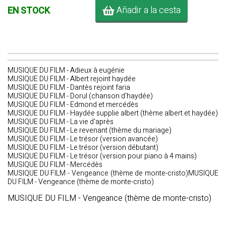
Añadir a la cesta
EN STOCK
MUSIQUE DU FILM - Adieux à eugénie
MUSIQUE DU FILM - Albert rejoint haydée
MUSIQUE DU FILM - Dantès rejoint faria
MUSIQUE DU FILM - Dorul (chanson d'haydée)
MUSIQUE DU FILM - Edmond et mercédès
MUSIQUE DU FILM - Haydée supplie albert (thème albert et haydée)
MUSIQUE DU FILM - La vie d'après
MUSIQUE DU FILM - Le revenant (thème du mariage)
MUSIQUE DU FILM - Le trésor (version avancée)
MUSIQUE DU FILM - Le trésor (version débutant)
MUSIQUE DU FILM - Le trésor (version pour piano à 4 mains)
MUSIQUE DU FILM - Mercédès
MUSIQUE DU FILM - Vengeance (thème de monte-cristo)MUSIQUE
DU FILM - Vengeance (thème de monte-cristo)
MUSIQUE DU FILM - Vengeance (thème de monte-cristo)