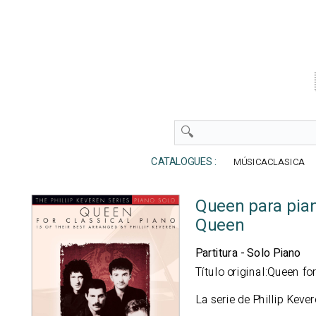
CATALOGUES :
MÚSICACLASICA
Queen para pian
Queen
Partitura - Solo Piano
Título original:Queen fo
La serie de Phillip Keve