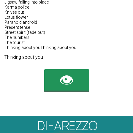
Jigsaw falling into place
Karma police
Knives out
Lotus flower
Paranoid android
Present tense
Street spirit (fade out)
The numbers
The tourist
Thinking about youThinking about you
Thinking about you
👁️