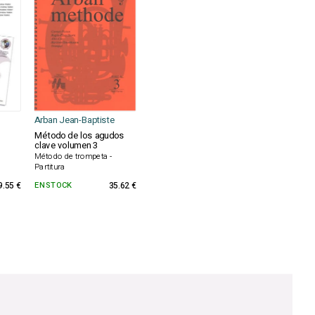
Arban Jean-Baptiste
Método de los agudos
clave volumen 3
Método de trompeta -
Partitura
9.55 €
EN STOCK
35.62 €