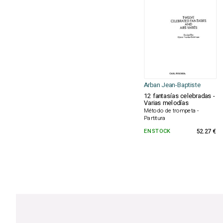
Arban Jean-Baptiste
12 fantasías celebradas -
Varias melodías
Método de trompeta -
Partitura
EN STOCK
52.27 €