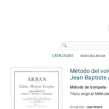
CATALOGUES :
MÚSICACLASICA
Método del vo
Jean-Baptiste
Método de trompeta - 
Título original:Métho
Arreglador:
Jean Maire