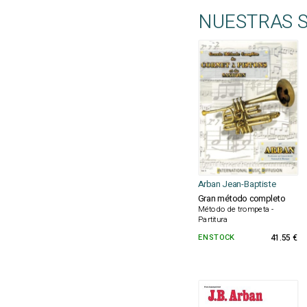
NUESTRAS 
Arban Jean-Baptiste
Gran método completo
Método de trompeta -
Partitura
EN STOCK
41.55 €