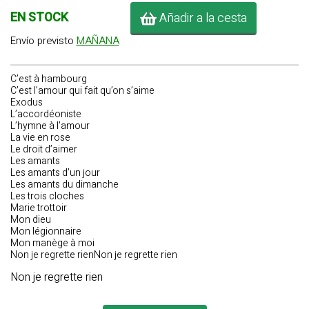
EN STOCK
Añadir a la cesta
Envío previsto
MAÑANA
C’est à hambourg
C’est l’amour qui fait qu’on s’aime
Exodus
L’accordéoniste
L’hymne à l’amour
La vie en rose
Le droit d’aimer
Les amants
Les amants d’un jour
Les amants du dimanche
Les trois cloches
Marie trottoir
Mon dieu
Mon légionnaire
Mon manège à moi
Non je regrette rienNon je regrette rien
Non je regrette rien