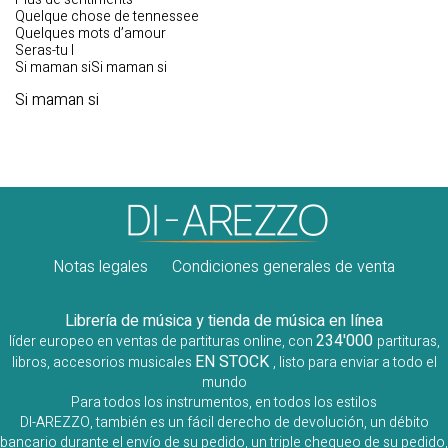
Quelque chose de tennessee
Quelques mots d’amour
Seras-tu l
Si maman siSi maman si
Si maman si
Notas legales
Condiciones generales de venta
Librería de música y tienda de música en línea
234'000
líder europeo en ventas de partituras online, con
partituras,
EN STOCK
libros, accesorios musicales
, listo para enviar a todo el
mundo
Para todos los instrumentos, en todos los estilos
DI-AREZZO, también es un fácil derecho de devolución, un débito
bancario durante el envío de su pedido, un triple chequeo de su pedido,