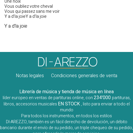
Une noix
Vous oubliez votre cheval
Vous qui passez sans me voir
Y a d’la joieY a d’la joie
Y a d’la joie
Notas legales
Condiciones generales de venta
Librería de música y tienda de música en línea
234'000
líder europeo en ventas de partituras online, con
partituras,
EN STOCK
libros, accesorios musicales
, listo para enviar a todo el
mundo
Para todos los instrumentos, en todos los estilos
DI-AREZZO, también es un fácil derecho de devolución, un débito
bancario durante el envío de su pedido, un triple chequeo de su pedido,