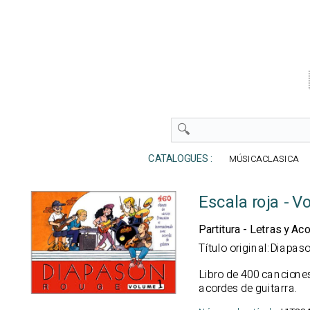
CATALOGUES :
MÚSICACLASICA
Escala roja - 
Partitura - Letras y Ac
Título original:Diapa
Libro de 400 cancione
acordes de guitarra.