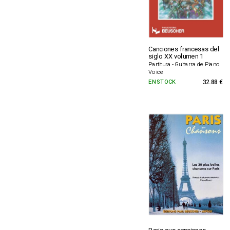
Canciones francesas del
siglo XX volumen 1
Partitura - Guitarra de Piano
Voice
EN STOCK
32.88 €