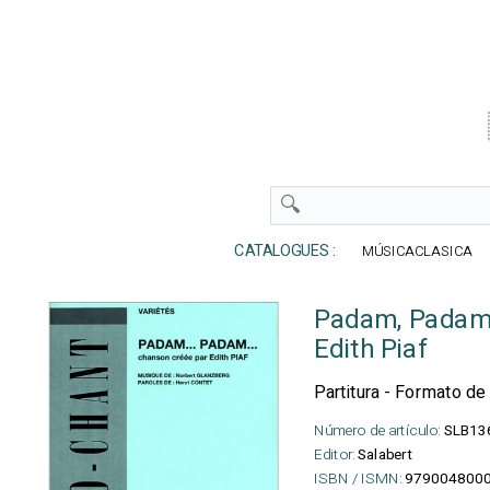
CATALOGUES :
MÚSICACLASICA
Padam, Pada
Edith Piaf
Partitura - Formato de 
Número de artículo:
SLB13
Editor:
Salabert
ISBN / ISMN:
979004800