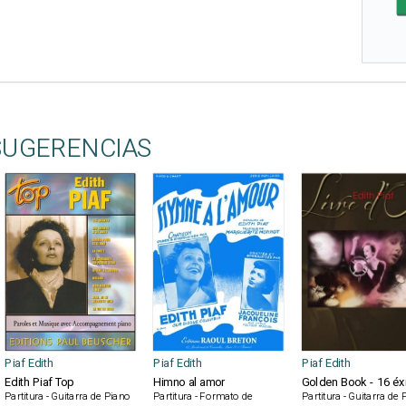
SUGERENCIAS
Piaf Edith
Piaf Edith
Piaf Edith
Edith Piaf Top
Himno al amor
Golden Book - 16 éx
Partitura - Guitarra de Piano
Partitura - Formato de
Partitura - Guitarra de