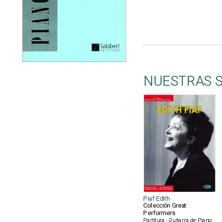
NUESTRAS 
Piaf Edith
Colección Great
Performers
Partitura - Guitarra de Piano