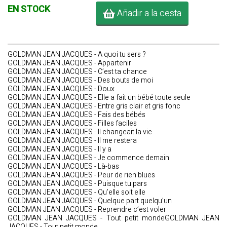
EN STOCK
Añadir a la cesta
GOLDMAN JEAN JACQUES - A quoi tu sers ?
GOLDMAN JEAN JACQUES - Appartenir
GOLDMAN JEAN JACQUES - C’est ta chance
GOLDMAN JEAN JACQUES - Des bouts de moi
GOLDMAN JEAN JACQUES - Doux
GOLDMAN JEAN JACQUES - Elle a fait un bébé toute seule
GOLDMAN JEAN JACQUES - Entre gris clair et gris fonc
GOLDMAN JEAN JACQUES - Fais des bébés
GOLDMAN JEAN JACQUES - Filles faciles
GOLDMAN JEAN JACQUES - Il changeait la vie
GOLDMAN JEAN JACQUES - Il me restera
GOLDMAN JEAN JACQUES - Il y a
GOLDMAN JEAN JACQUES - Je commence demain
GOLDMAN JEAN JACQUES - Là-bas
GOLDMAN JEAN JACQUES - Peur de rien blues
GOLDMAN JEAN JACQUES - Puisque tu pars
GOLDMAN JEAN JACQUES - Qu’elle soit elle
GOLDMAN JEAN JACQUES - Quelque part quelqu’un
GOLDMAN JEAN JACQUES - Reprendre c’est voler
GOLDMAN JEAN JACQUES - Tout petit mondeGOLDMAN JEAN
JACQUES - Tout petit monde