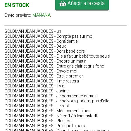
Añadir a la cesta
EN STOCK
Envío previsto
MAÑANA
GOLDMAN JEAN JACQUES - un
GOLDMAN JEAN JACQUES - Compte pas sur moi
GOLDMAN JEAN JACQUES - Confidentiel
GOLDMAN JEAN JACQUES - Deux
GOLDMAN JEAN JACQUES - Dors bébé dors
GOLDMAN JEAN JACQUES - Elle a fait un bébé toute seule
GOLDMAN JEAN JACQUES - Encore un matin
GOLDMAN JEAN JACQUES - Entre gris clair et gris fonc
GOLDMAN JEAN JACQUES - Envole-moi
GOLDMAN JEAN JACQUES - Etre le premier
GOLDMAN JEAN JACQUES - Il me restera
GOLDMAN JEAN JACQUES - Il y a
GOLDMAN JEAN JACQUES - Janine
GOLDMAN JEAN JACQUES - Je commence demain
GOLDMAN JEAN JACQUES - Je ne vous parlerai pas d’elle
GOLDMAN JEAN JACQUES - Le rapt
GOLDMAN JEAN JACQUES - Médicament blues
GOLDMAN JEAN JACQUES - Né en 17 à leidenstadt
GOLDMAN JEAN JACQUES - Plus fort
GOLDMAN JEAN JACQUES - Puisque tu pars
GOLDMAN JEAN JACQUES - Quand la musique est bonne