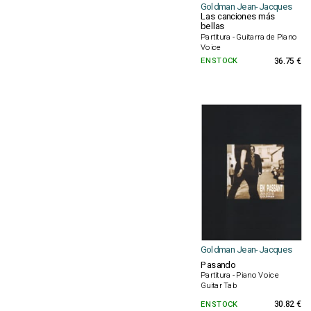
Goldman Jean-Jacques
Las canciones más
bellas
Partitura - Guitarra de Piano
Voice
EN STOCK
36.75 €
Goldman Jean-Jacques
Pasando
Partitura - Piano Voice
Guitar Tab
EN STOCK
30.82 €