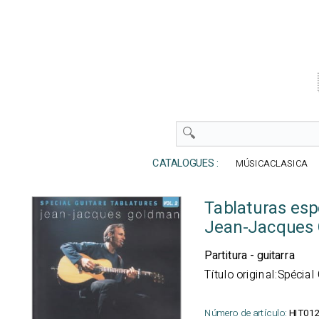
CATALOGUES :
MÚSICACLASICA
Tablaturas esp
Jean-Jacques
Partitura - guitarra
Título original:Spécia
Número de artículo:
HIT01