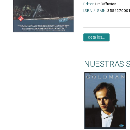
Editor:
Hit Diffusion
ISBN / ISMN:
355427000
detalles...
NUESTRAS 