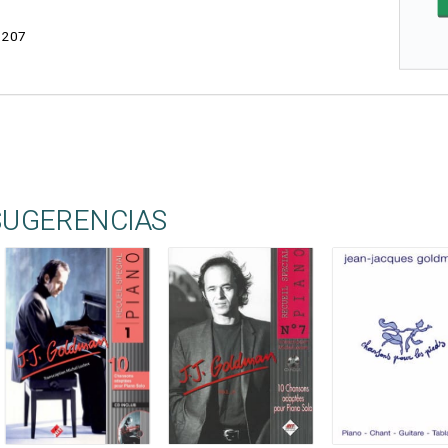
1207
SUGERENCIAS