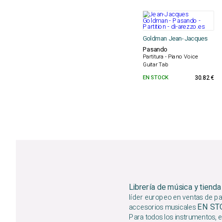
Goldman Jean-Jacques
Pasando
Partitura - Piano Voice
Guitar Tab
EN STOCK
30.82 €
Librería de música y tienda
líder europeo en ventas de par
EN S
accesorios musicales
Para todos los instrumentos, e