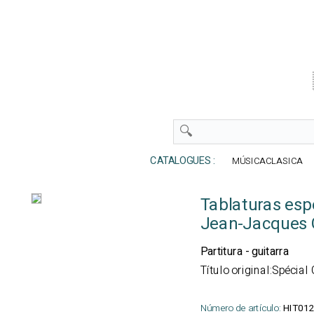
CATALOGUES :
MÚSICACLASICA
Tablaturas esp
Jean-Jacques
Partitura - guitarra
Título original:Spécia
Número de artículo:
HIT01