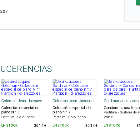
1207
SUGERENCIAS
Goldman Jean-Jacques
Goldman Jean-Jacques
Goldman Jean-Jacq
Colección especial de
Colección especial de
Canciones para los p
piano N ° 1
piano n.º 7
Partitura - Guitarra de 
Partitura - Solo Piano
Partitura - Solo Piano
Voice
EN STOCK
30.14 €
EN STOCK
30.14 €
EN STOCK
3