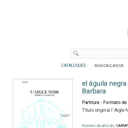
CATALOGUES :
MÚSICACLASICA
el águila negra
Barbara
Partitura - Formato de 
Título original:l' Aigle 
Número de artículo:
CARM