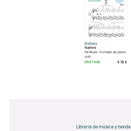
Barbara
Nantes
Partitura - Formato de piano
solo
EN STOCK
9.70 €
Librería de música y tienda