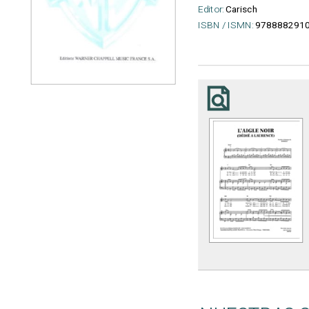
Editor:
Carisch
ISBN / ISMN:
978888291