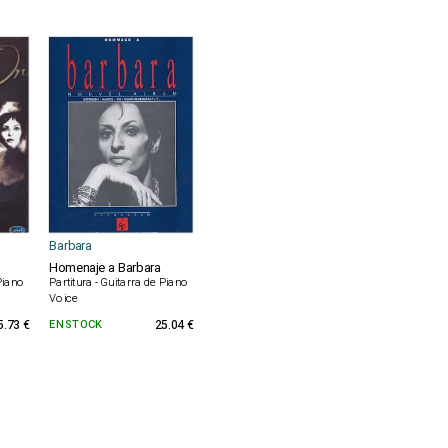
Barbara
Homenaje a Barbara
 Piano
Partitura - Guitarra de Piano
Voice
5.73 €
EN STOCK
25.04 €