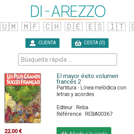
🇺🇲
🇲🇫
🇨🇭
🇩🇪
🇪🇸
🇮🇹

CUENTA
CESTA (0)

El mayor éxito volumen
francés 2
Partitura - Línea melódica con
letras y acordes
Editeur : Reba
Référence : REBA00367
22.00 €