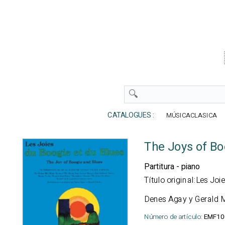
CATALOGUES :
MÚSICACLASICA
The Joys of Bo
Partitura - piano
Título original:Les Jo
Denes Agay y Gerald 
Número de artículo:
EMF10