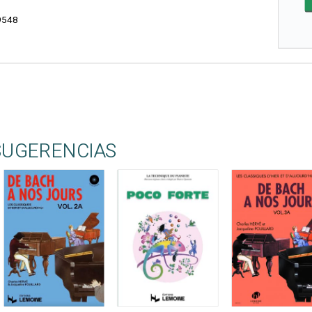
9548
SUGERENCIAS