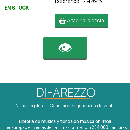
Référence : RM2645
EN STOCK
Añadir a la cesta
👁️
Notas legales
Condiciones generales de venta
Librería de música y tienda de música en línea
234'000
líder europeo en ventas de partituras online, con
partituras,