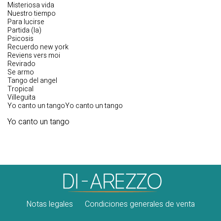
Misteriosa vida
Nuestro tiempo
Para lucirse
Partida (la)
Psicosis
Recuerdo new york
Reviens vers moi
Revirado
Se armo
Tango del angel
Tropical
Villeguita
Yo canto un tangoYo canto un tango
Yo canto un tango
Notas legales
Condiciones generales de venta