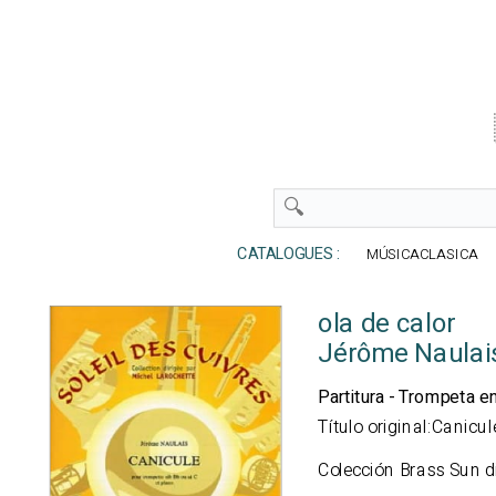
CATALOGUES :
MÚSICACLASICA
ola de calor
Jérôme Naulai
Partitura - Trompeta e
Título original:Canicul
Colección Brass Sun di