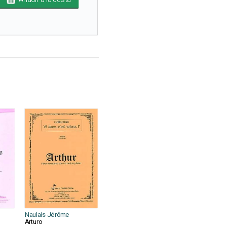
Naulais Jérôme
Arturo