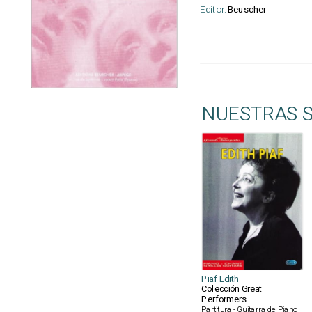
Editor:
Beuscher
NUESTRAS 
Piaf Edith
Colección Great
Performers
Partitura - Guitarra de Piano