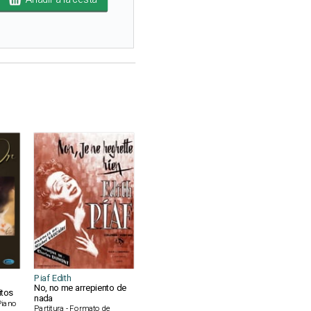
Piaf Edith
No, no me arrepiento de
itos
nada
 Piano
Partitura - Formato de