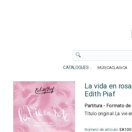
CATALOGUES :
MÚSICACLASICA
La vida en rosa
Edith Piaf
Partitura - Formato de 
Título original:La vie e
Número de artículo:
EA100