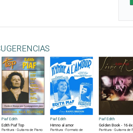
SUGERENCIAS
Piaf Edith
Piaf Edith
Piaf Edith
Edith Piaf Top
Himno al amor
Golden Book - 16 éx
Partitura - Guitarra de Piano
Partitura - Formato de
Partitura - Guitarra de