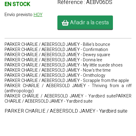
Référence : AEBV06DS
EN STOCK
Envío previsto
HOY
Añadir a la cesta
PARKER CHARLIE / AEBERSOLD JAMEY - Billie's bounce
PARKER CHARLIE / AEBERSOLD JAMEY - Confirmation
PARKER CHARLIE / AEBERSOLD JAMEY - Dewey square
PARKER CHARLIE / AEBERSOLD JAMEY - Donna lee
PARKER CHARLIE / AEBERSOLD JAMEY - My little suede shoes
PARKER CHARLIE / AEBERSOLD JAMEY - Now's the time
PARKER CHARLIE / AEBERSOLD JAMEY - Ornithology
PARKER CHARLIE / AEBERSOLD JAMEY - Scrapple from the apple
PARKER CHARLIE / AEBERSOLD JAMEY - Thriving from a riff
(anthropology)
PARKER CHARLIE / AEBERSOLD JAMEY - Yardbird suitePARKER
CHARLIE / AEBERSOLD JAMEY - Yardbird suite
PARKER CHARLIE / AEBERSOLD JAMEY - Yardbird suite