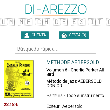
🇺🇲
🇲🇫
🇨🇭
🇩🇪
🇪🇸
🇮🇹

CUENTA
CESTA (0)

METHODE AEBERSOLD
Volumen 6 - Charlie Parker All
Bird
Método de jazz AEBERSOLD
CON CD.
Partitura - Todo el instrumento
23.18 €
Editeur : Aebersold