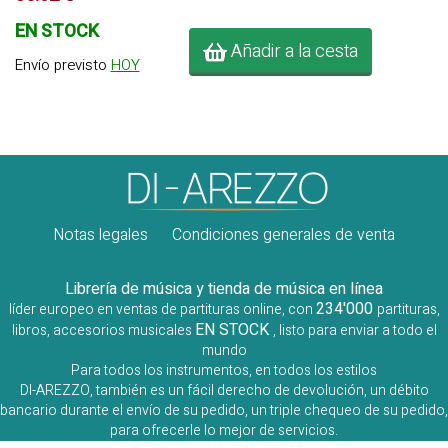
EN STOCK
Añadir a la cesta
Envío previsto
HOY
Notas legales
Condiciones generales de venta
Librería de música y tienda de música en línea
234'000
líder europeo en ventas de partituras online, con
partituras,
EN STOCK
libros, accesorios musicales
, listo para enviar a todo el
mundo
Para todos los instrumentos, en todos los estilos
DI-AREZZO, también es un fácil derecho de devolución, un débito
bancario durante el envío de su pedido, un triple chequeo de su pedido,
para ofrecerle lo mejor de servicios.