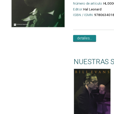
Número de artículo:
HL000
Editor:
Hal Leonard
ISBN / ISMN:
9780634018
detalles...
NUESTRAS 