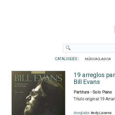
CATALOGUES :
MÚSICACLASICA
19 arreglos pa
Bill Evans
Partitura - Solo Piano
Título original:19 Arr
Arreglador:
Andy Laverne