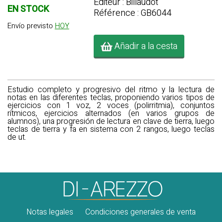
Editeur : Billaudot
EN STOCK
Référence : GB6044
Envío previsto
HOY
Añadir a la cesta
Estudio completo y progresivo del ritmo y la lectura de
notas en las diferentes teclas, proponiendo varios tipos de
ejercicios con 1 voz, 2 voces (polirritmia), conjuntos
rítmicos, ejercicios alternados (en varios grupos de
alumnos), una progresión de lectura en clave de tierra, luego
teclas de tierra y fa en sistema con 2 rangos, luego teclas
de ut.
Notas legales
Condiciones generales de venta