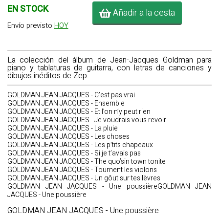
EN STOCK
Añadir a la cesta
Envío previsto
HOY
La colección del álbum de Jean-Jacques Goldman para
piano y tablaturas de guitarra, con letras de canciones y
dibujos inéditos de Zep.
GOLDMAN JEAN JACQUES - C’est pas vrai
GOLDMAN JEAN JACQUES - Ensemble
GOLDMAN JEAN JACQUES - Et l’on n’y peut rien
GOLDMAN JEAN JACQUES - Je voudrais vous revoir
GOLDMAN JEAN JACQUES - La pluie
GOLDMAN JEAN JACQUES - Les choses
GOLDMAN JEAN JACQUES - Les p’tits chapeaux
GOLDMAN JEAN JACQUES - Si je t’avais pas
GOLDMAN JEAN JACQUES - The quo’sin town tonite
GOLDMAN JEAN JACQUES - Tournent les violons
GOLDMAN JEAN JACQUES - Un gôut sur tes lèvres
GOLDMAN JEAN JACQUES - Une poussièreGOLDMAN JEAN
JACQUES - Une poussière
GOLDMAN JEAN JACQUES - Une poussière