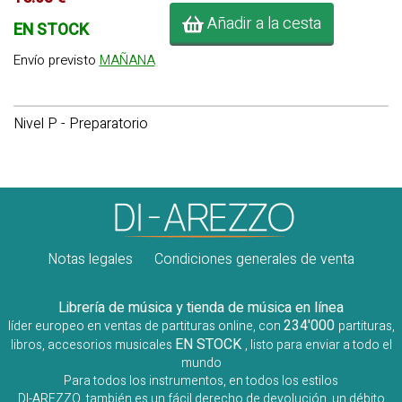
Añadir a la cesta
EN STOCK
Envío previsto
MAÑANA
Nivel P - Preparatorio
Notas legales
Condiciones generales de venta
Librería de música y tienda de música en línea
234'000
líder europeo en ventas de partituras online, con
partituras,
EN STOCK
libros, accesorios musicales
, listo para enviar a todo el
mundo
Para todos los instrumentos, en todos los estilos
DI-AREZZO, también es un fácil derecho de devolución, un débito