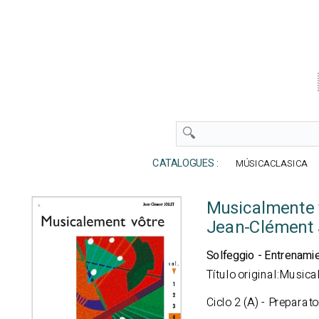
CATALOGUES :
MÚSICACLASICA
Musicalmente 
Jean-Clément 
Solfeggio - Entrenami
Título original:Music
Ciclo 2 (A) - Preparato