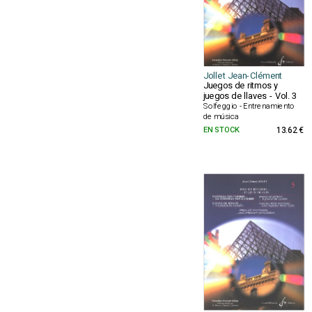
Jollet Jean-Clément
Juegos de ritmos y
juegos de llaves - Vol. 3
Solfeggio - Entrenamiento
de música
EN STOCK
13.62 €