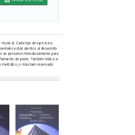
o musical. Cada tipo de ejercicios
entales están atentos al desarrollo
tores se pensaron melodiosamente para
añamiento de piano. También indica si
no melódico, o más bien reservado