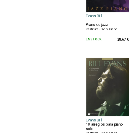
Evans Bill
Piano de jazz
Partitura - Solo Piano
EN STOCK
28.67 €
Evans Bill
19 arreglos para piano
solo