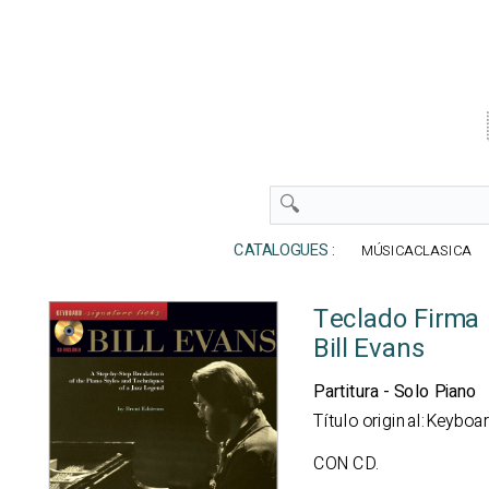
CATALOGUES :
MÚSICACLASICA
Teclado Firma 
Bill Evans
Partitura - Solo Piano
Título original:Keyboa
CON CD.