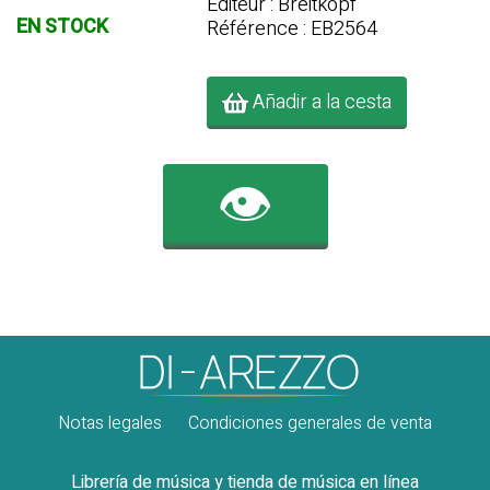
Editeur : Breitkopf
EN STOCK
Référence : EB2564
Añadir a la cesta
👁️
Notas legales
Condiciones generales de venta
Librería de música y tienda de música en línea