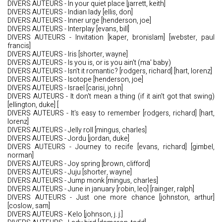
DIVERS AUTEURS - In your quiet place [jarrett, keith]
DIVERS AUTEURS - Indian lady [ellis, don]
DIVERS AUTEURS - Inner urge [henderson, joe]
DIVERS AUTEURS - Interplay [evans, bill]
DIVERS AUTEURS - Invitation [kaper, bronislam] [webster, paul
francis]
DIVERS AUTEURS - Iris [shorter, wayne]
DIVERS AUTEURS - Is you is, or is you ain't (ma' baby)
DIVERS AUTEURS - Isn't it romantic? [rodgers, richard] [hart, lorenz]
DIVERS AUTEURS - Isotope [henderson, joe]
DIVERS AUTEURS - Israel [carisi, john]
DIVERS AUTEURS - It don't mean a thing (if it ain't got that swing)
[ellington, duke] [
DIVERS AUTEURS - It's easy to remember [rodgers, richard] [hart,
lorenz]
DIVERS AUTEURS - Jelly roll [mingus, charles]
DIVERS AUTEURS - Jordu [jordan, duke]
DIVERS AUTEURS - Journey to recife [evans, richard] [gimbel,
norman]
DIVERS AUTEURS - Joy spring [brown, clifford]
DIVERS AUTEURS - Juju [shorter, wayne]
DIVERS AUTEURS - Jump monk [mingus, charles]
DIVERS AUTEURS - June in january [robin, leo] [rainger, ralph]
DIVERS AUTEURS - Just one more chance [johnston, arthur]
[coslow, sam]
DIVERS AUTEURS - Kelo [johnson, j. j.]