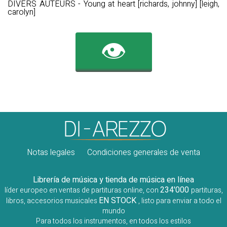
DIVERS AUTEURS - Young at heart [richards, johnny] [leigh,
carolyn]
👁️
Notas legales
Condiciones generales de venta
Librería de música y tienda de música en línea
234'000
líder europeo en ventas de partituras online, con
partituras,
EN STOCK
libros, accesorios musicales
, listo para enviar a todo el
mundo
Para todos los instrumentos, en todos los estilos