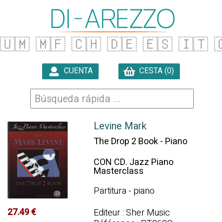
🇺🇲
🇲🇫
🇨🇭
🇩🇪
🇪🇸
🇮🇹

CUENTA
CESTA (0)

Levine Mark
The Drop 2 Book - Piano
CON CD. Jazz Piano
Masterclass
Partitura - piano
27.49 €
Editeur : Sher Music