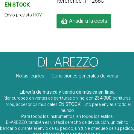
Référence : PT268C
EN STOCK
Envío previsto
HOY
Añadir a la cesta
Notas legales
Condiciones generales de venta
Librería de música y tienda de música en línea
234'000
líder europeo en ventas de partituras online, con
partituras,
EN STOCK
libros, accesorios musicales
, listo para enviar a todo el
mundo
Para todos los instrumentos, en todos los estilos
DI-AREZZO, también es un fácil derecho de devolución, un débito
bancario durante el envío de su pedido, un triple chequeo de su pedido,