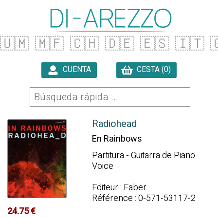
🇺🇲
🇲🇫
🇨🇭
🇩🇪
🇪🇸
🇮🇹

CUENTA
CESTA (0)

Radiohead
En Rainbows
Partitura - Guitarra de Piano
Voice
Editeur : Faber
Référence : 0-571-53117-2
24.75 €