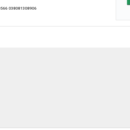
566 038081308906