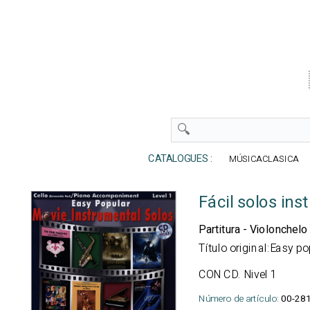
CATALOGUES :
MÚSICACLASICA
Fácil solos ins
Partitura - Violonchelo
Título original:Easy p
CON CD. Nivel 1
Número de artículo:
00-28