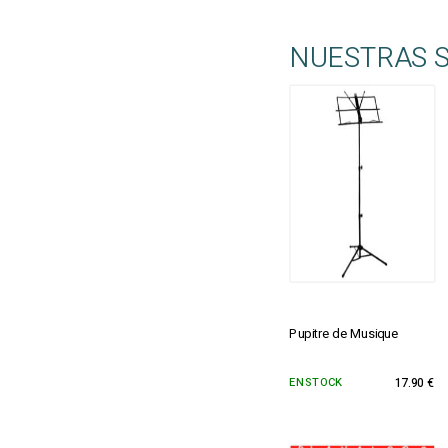
NUESTRAS 
Pupitre de Musique
EN STOCK
17.90 €