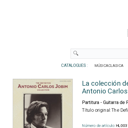
CATALOGUES :
MÚSICACLASICA
La colección d
Antonio Carlo
Partitura - Guitarra de
Título original:The Def
Número de artículo:
HL003