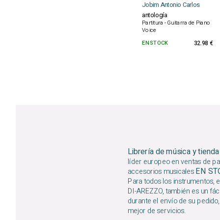
Jobim Antonio Carlos
antología
Partitura - Guitarra de Piano
Voice
EN STOCK
32.98 €
Librería de música y tienda
líder europeo en ventas de par
EN S
accesorios musicales
Para todos los instrumentos, e
DI-AREZZO, también es un fáci
durante el envío de su pedido,
mejor de servicios.