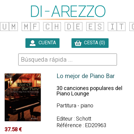
🇺🇲
🇲🇫
🇨🇭
🇩🇪
🇪🇸
🇮🇹

CUENTA
CESTA (0)

Lo mejor de Piano Bar
30 canciones populares del
Piano Lounge
Partitura - piano
Editeur : Schott
Référence : ED20963
37.58 €