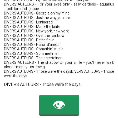
DIVERS AUTEURS - For your eyes only - sally gardens - aquarius
- loch lomond - jessie -
DIVERS AUTEURS - Georgia on my mind
DIVERS AUTEURS - Just the way you are
DIVERS AUTEURS - Leningrad
DIVERS AUTEURS - Mack the knife
DIVERS AUTEURS - New york, new york
DIVERS AUTEURS - Over the rainbow
DIVERS AUTEURS - Petite fleur
DIVERS AUTEURS - Plaisir d'amour
DIVERS AUTEURS - Somethin' stupid
DIVERS AUTEURS - Summertime
DIVERS AUTEURS - The entertainer
DIVERS AUTEURS - The shadow of your smile - you'll never walk
alone - mandy - as time g
DIVERS AUTEURS - Those were the daysDIVERS AUTEURS - Those
were the days
DIVERS AUTEURS - Those were the days
👁️