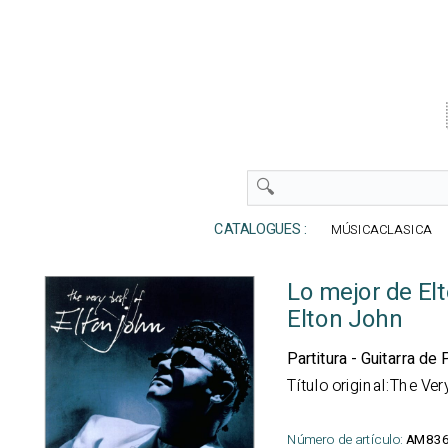
CATALOGUES :
MÚSICACLASICA
Lo mejor de El
Elton John
Partitura - Guitarra de
Título original:The Ver
Número de artículo:
AM83