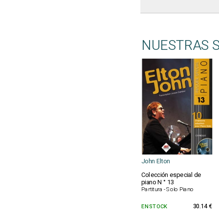
NUESTRAS 
John Elton
Colección especial de
piano N ° 13
Partitura - Solo Piano
EN STOCK
30.14 €