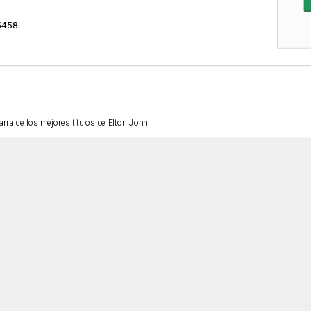
5458
arra de los mejores títulos de Elton John.