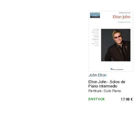
John Elton
Elton John - Solos de
Piano Intermedio
Partitura - Solo Piano
EN STOCK
17.98 €