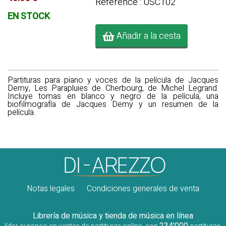
Référence : USC102
EN STOCK
Añadir a la cesta
Partituras para piano y voces de la película de Jacques
Demy, Les Parapluies de Cherbourg, de Michel Legrand.
Incluye tomas en blanco y negro de la película, una
biofilmografía de Jacques Demy y un resumen de la
película.
Notas legales
Condiciones generales de venta
Librería de música y tienda de música en línea