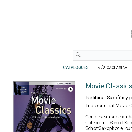
CATALOGUES :
MÚSICACLASICA
Movie Classics
Partitura - Saxofón y p
Título original:Movie
Con descarga de audi
Colección - Schott S
SchottSaxophoneLou