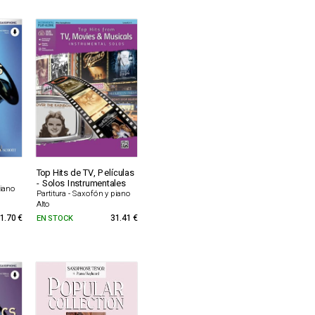
Top Hits de TV, Películas
- Solos Instrumentales
piano
Partitura - Saxofón y piano
Alto
1.70 €
EN STOCK
31.41 €