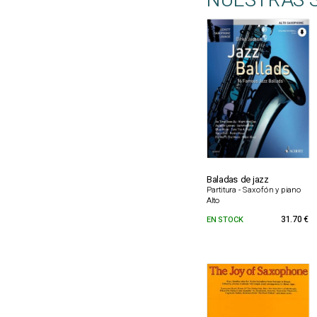
NUESTRAS 
Baladas de jazz
Partitura - Saxofón y piano
Alto
EN STOCK
31.70 €