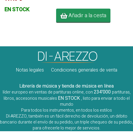
EN STOCK
Añadir a la cesta
Notas legales
Condiciones generales de venta
Librería de música y tienda de música en línea
234'000
líder europeo en ventas de partituras online, con
partituras,
EN STOCK
libros, accesorios musicales
, listo para enviar a todo el
mundo
Para todos los instrumentos, en todos los estilos
DI-AREZZO, también es un fácil derecho de devolución, un débito
bancario durante el envío de su pedido, un triple chequeo de su pedido,
para ofrecerle lo mejor de servicios.