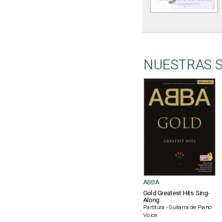
NUESTRAS 
ABBA
Gold Greatest Hits Sing-
Along
Partitura - Guitarra de Piano
Voice