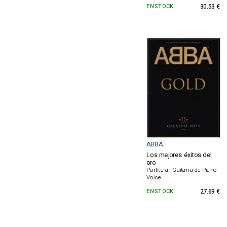
EN STOCK
30.53 €
ABBA
Los mejores éxitos del
oro
Partitura - Guitarra de Piano
Voice
EN STOCK
27.69 €