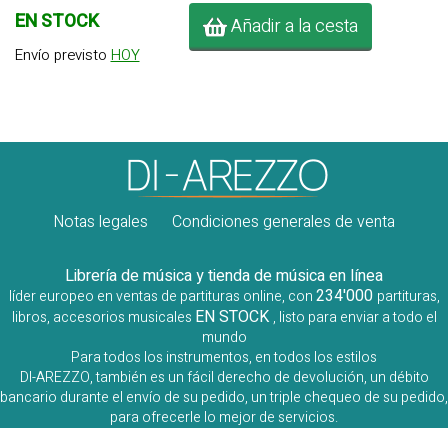
EN STOCK
Añadir a la cesta
Envío previsto
HOY
Notas legales
Condiciones generales de venta
Librería de música y tienda de música en línea
234'000
líder europeo en ventas de partituras online, con
partituras,
EN STOCK
libros, accesorios musicales
, listo para enviar a todo el
mundo
Para todos los instrumentos, en todos los estilos
DI-AREZZO, también es un fácil derecho de devolución, un débito
bancario durante el envío de su pedido, un triple chequeo de su pedido,
para ofrecerle lo mejor de servicios.