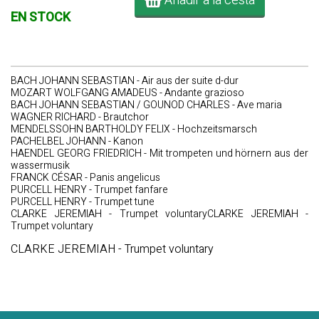
Añadir a la cesta
EN STOCK
BACH JOHANN SEBASTIAN - Air aus der suite d-dur
MOZART WOLFGANG AMADEUS - Andante grazioso
BACH JOHANN SEBASTIAN / GOUNOD CHARLES - Ave maria
WAGNER RICHARD - Brautchor
MENDELSSOHN BARTHOLDY FELIX - Hochzeitsmarsch
PACHELBEL JOHANN - Kanon
HAENDEL GEORG FRIEDRICH - Mit trompeten und hörnern aus der
wassermusik
FRANCK CÉSAR - Panis angelicus
PURCELL HENRY - Trumpet fanfare
PURCELL HENRY - Trumpet tune
CLARKE JEREMIAH - Trumpet voluntaryCLARKE JEREMIAH -
Trumpet voluntary
CLARKE JEREMIAH - Trumpet voluntary