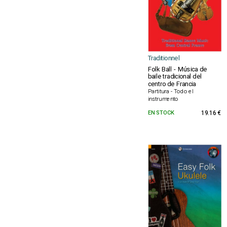
Traditionnel
Folk Ball - Música de
baile tradicional del
centro de Francia
Partitura - Todo el
instrumento
EN STOCK
19.16 €