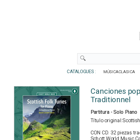
CATALOGUES :
MÚSICACLASICA
Canciones pop
Traditionnel
Partitura - Solo Piano
Título original:Scottis
CON CD. 32 piezas tra
Schott World Music Co