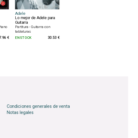
Adele
Lo mejor de Adele para
Guitarra
 Piano
Partitura - Guitarra con
tablaturas
7.96 €
EN STOCK
30.53 €
Condiciones generales de venta
Notas legales