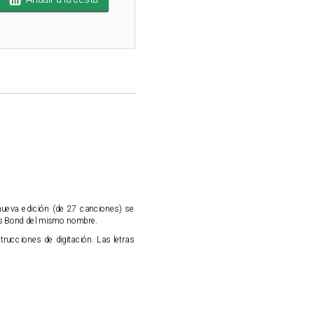
 nueva edición (de 27 canciones) se
mes Bond del mismo nombre.
rucciones de digitación. Las letras